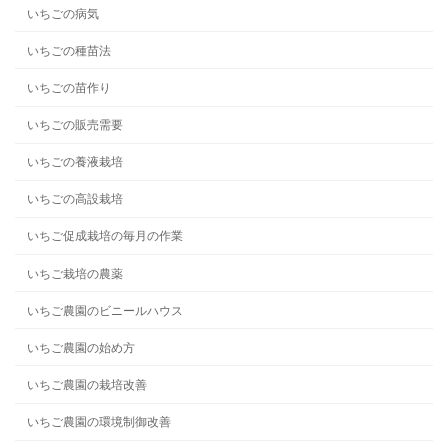
いちごの病気
いちごの種苗法
いちごの苗作り
いちごの販売需要
いちごの養液栽培
いちごの高設栽培
いちご促成栽培の毎月の作業
いちご栽培の農薬
いちご農園のビニールハウス
いちご農園の始め方
いちご農園の栽培改善
いちご農園の環境制御改善