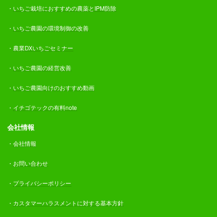
・
いちご栽培におすすめの農薬とIPM防除
・
いちご農園の環境制御の改善
・
農業DXいちごセミナー
・
いちご農園の経営改善
・
いちご農園向けのおすすめ動画
・
イチゴテックの有料note
会社情報
・
会社情報
・
お問い合わせ
・
プライバシーポリシー
・
カスタマーハラスメントに対する基本方針