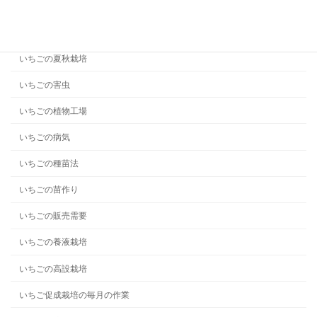
いちごの問題解決
いちごの基礎知識
いちごの夏秋栽培
いちごの害虫
いちごの植物工場
いちごの病気
いちごの種苗法
いちごの苗作り
いちごの販売需要
いちごの養液栽培
いちごの高設栽培
いちご促成栽培の毎月の作業