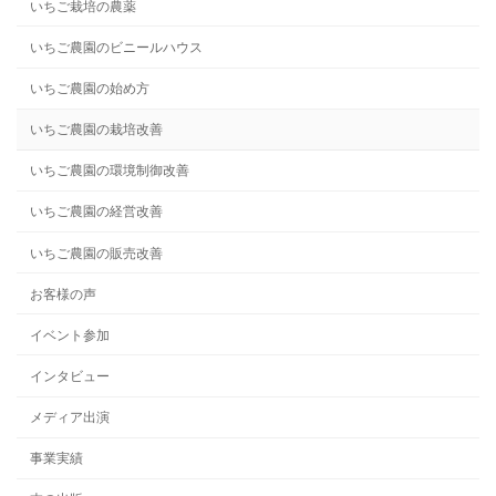
いちご栽培の農薬
いちご農園のビニールハウス
いちご農園の始め方
いちご農園の栽培改善
いちご農園の環境制御改善
いちご農園の経営改善
いちご農園の販売改善
お客様の声
イベント参加
インタビュー
メディア出演
事業実績