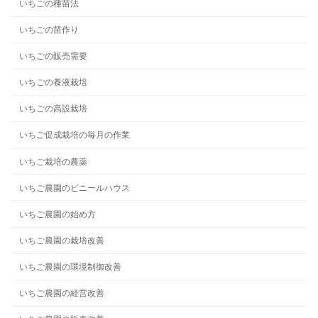
いちごの種苗法
いちごの苗作り
いちごの販売需要
いちごの養液栽培
いちごの高設栽培
いちご促成栽培の毎月の作業
いちご栽培の農薬
いちご農園のビニールハウス
いちご農園の始め方
いちご農園の栽培改善
いちご農園の環境制御改善
いちご農園の経営改善