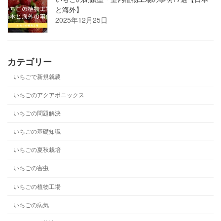
と海外】
2025年12月25日
カテゴリー
いちごで新規就農
いちごのアクアポニックス
いちごの問題解決
いちごの基礎知識
いちごの夏秋栽培
いちごの害虫
いちごの植物工場
いちごの病気