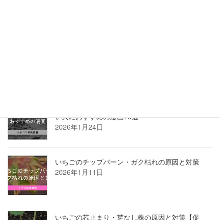
で収量・糖度アップ】
2026年2月5日
いちご農家の葉かき・葉面積管理のコツ【収量を
増やし病害虫を減らす】
2026年2月5日
農業・田舎暮らしに興味がある人、新規就農した
い人におすすめの漫画10選
2026年1月24日
いちごのチップバーン・ガク枯れの原因と対策
2026年1月11日
いちごの芯止まり・芽なし株の原因と対策【促