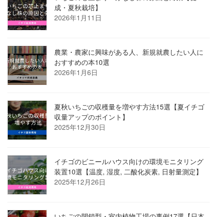
成・夏秋栽培】
2026年1月11日
農業・農家に興味がある人、新規就農したい人に
おすすめの本10選
2026年1月6日
夏秋いちごの収穫量を増やす方法15選【夏イチゴ
収量アップのポイント】
2025年12月30日
イチゴのビニールハウス向けの環境モニタリング
装置10選【温度, 湿度, 二酸化炭素, 日射量測定】
2025年12月26日
いちごの閉鎖型・室内植物工場の事例17選【日本