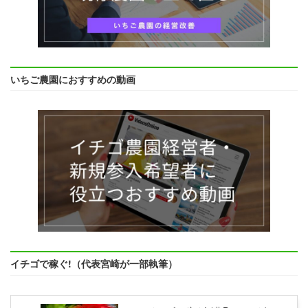
いちご農園におすすめの動画
イチゴで稼ぐ!（代表宮崎が一部執筆）