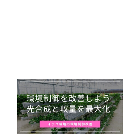
いちご環境制御改善