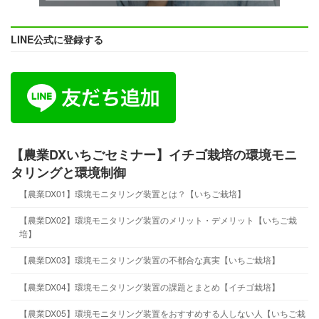
LINE公式に登録する
【農業DXいちごセミナー】イチゴ栽培の環境モニ
タリングと環境制御
【農業DX01】環境モニタリング装置とは？【いちご栽培】
【農業DX02】環境モニタリング装置のメリット・デメリット【いちご栽
培】
【農業DX03】環境モニタリング装置の不都合な真実【いちご栽培】
【農業DX04】環境モニタリング装置の課題とまとめ【イチゴ栽培】
【農業DX05】環境モニタリング装置をおすすめする人しない人【いちご栽